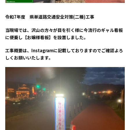
令和
7
年度 県単道路交通安全対策
(
二種
)
工事
当現場では、沢山の方々が目を引く様に今流行のギャル看板
に便乗し【お嬢様看板】を設置しました。
工事概要は、
Instagram
に記載しておりますのでご確認よろ
しくお願いいたします。