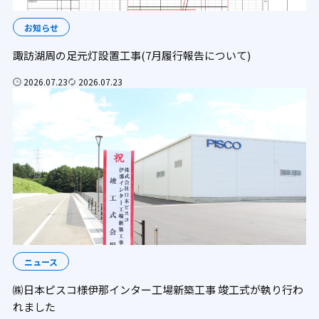
お知らせ
諏訪湖周の足元灯設置工事(7月履行報告について)
2026.07.23
2026.07.23
ニュース
㈱日本ピスコ様伊那インター工場新築工事 竣工式が執り行わ
れました