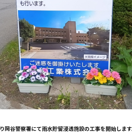
より岡谷警察署にて雨水貯留浸透施設の工事を開始しま