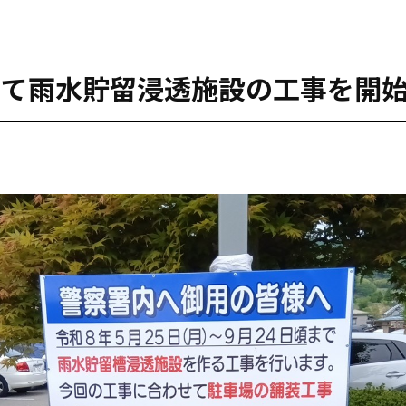
にて雨水貯留浸透施設の工事を開