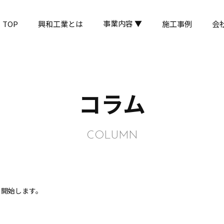
事業内容 ▼
TOP
興和工業とは
施工事例
会
コラム
COLUMN
を開始します。