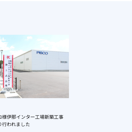
コ様伊那インター工場新築工事
り行われました